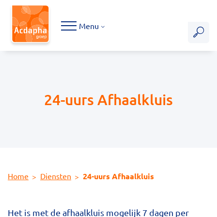
Hoofdmenu
Menu
24-uurs Afhaalkluis
Home
Diensten
24-uurs Afhaalkluis
Het is met de afhaalkluis mogelijk 7 dagen per