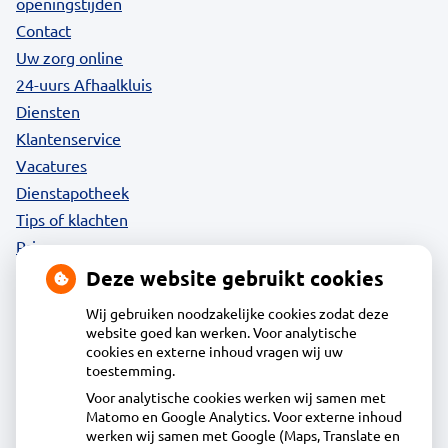
openingstijden
Contact
Uw zorg online
24-uurs Afhaalkluis
Diensten
Klantenservice
Vacatures
Dienstapotheek
Tips of klachten
Privacy
Deze website gebruikt cookies
Wij gebruiken noodzakelijke cookies zodat deze
website goed kan werken. Voor analytische
Contact
cookies en externe inhoud vragen wij uw
toestemming.
Voor analytische cookies werken wij samen met
Acdapha Apotheek Oudorp
Matomo en Google Analytics. Voor externe inhoud
Oudorperplein 14 1823HA Alkmaar
werken wij samen met Google (Maps, Translate en