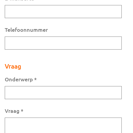
Telefoonnummer
Vraag
Onderwerp
*
Vraag
*