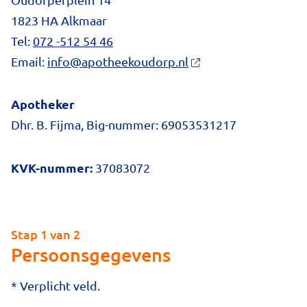
1823 HA Alkmaar
Tel:
072 -512 54 46
Email:
info@apotheekoudorp.nl
Apotheker
Dhr. B. Fijma, Big-nummer: 69053531217
KVK-nummer:
37083072
Stap 1 van 2
Persoonsgegevens
* Verplicht veld.