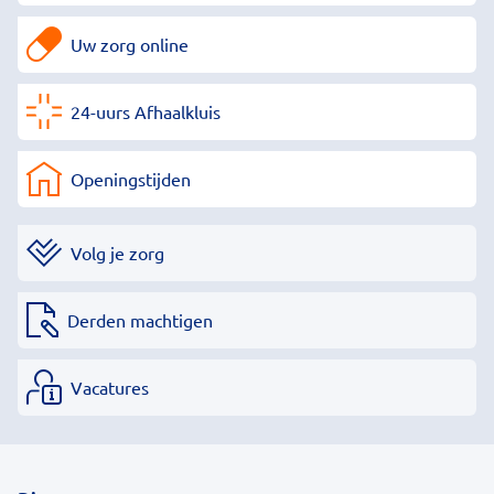
Uw zorg online
24-uurs Afhaalkluis
Openingstijden
Volg je zorg
Derden machtigen
Vacatures