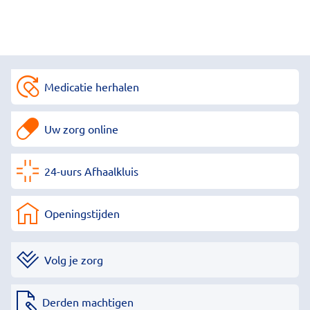
Medicatie herhalen
Uw zorg online
24-uurs Afhaalkluis
Openingstijden
Volg je zorg
Derden machtigen