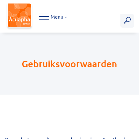
Hoofdmenu
Menu
Gebruiksvoorwaarden