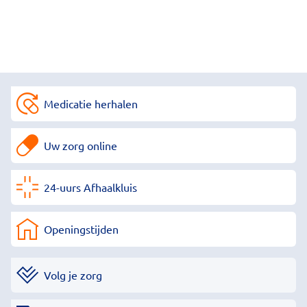
Medicatie herhalen
Uw zorg online
24-uurs Afhaalkluis
Openingstijden
Volg je zorg