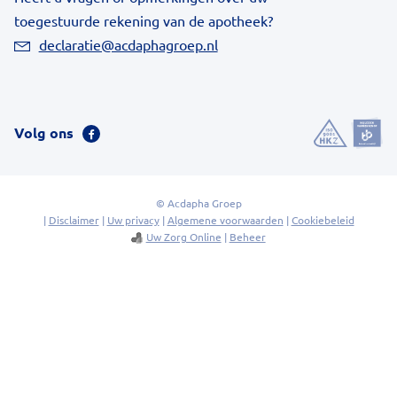
toegestuurde rekening van de apotheek?
declaratie@acdaphagroep.nl
Volg ons
Bezoek
onze
facebook
pagina
© Acdapha Groep
|
Disclaimer
|
Uw privacy
|
Algemene voorwaarden
|
Cookiebeleid
Uw Zorg Online
|
Beheer