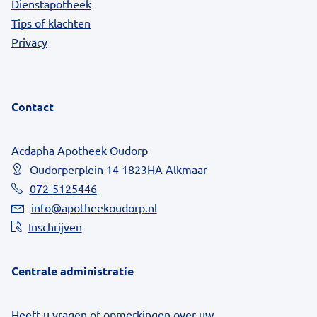
Dienstapotheek
Tips of klachten
Privacy
Contact
Acdapha Apotheek Oudorp
Oudorperplein 14 1823HA Alkmaar
072-5125446
info@apotheekoudorp.nl
Inschrijven
Centrale administratie
Heeft u vragen of opmerkingen over uw