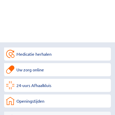
Medicatie herhalen
Uw zorg online
24-uurs Afhaalkluis
Openingstijden