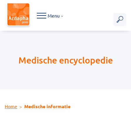
Hoofdmenu
Menu
Medische encyclopedie
Home
Medische informatie