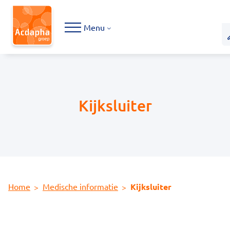
Hoofdmenu
Menu
Kijksluiter
Home
Medische informatie
Kijksluiter