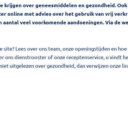
ie krijgen over geneesmiddelen en gezondheid. Ook
er online met advies over het gebruik van vrij verkr
en aantal veel voorkomende aandoeningen. Via de w
e site? Lees over ons team, onze openingstijden en hoe
ver ons dienstrooster of onze receptenservice, u vindt 
niet uitgelezen over gezondheid, dan verwijzen onze li