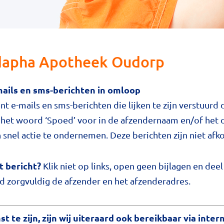
dapha Apotheek Oudorp
ails en sms-berichten in omloop
t e-mails en sms-berichten die lijken te zijn verstuurd
 het woord ‘Spoed’ voor in de afzendernaam en/of het 
 snel actie te ondernemen. Deze berichten zijn niet af
 bericht?
Klik niet op links, open geen bijlagen en dee
jd zorgvuldig de afzender en het afzenderadres.
 te zijn, zijn wij uiteraard ook bereikbaar via inter