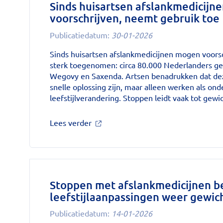
Sinds huisartsen afslankmedicijn
voorschrijven, neemt gebruik toe
Publicatiedatum:
30-01-2026
Sinds huisartsen afslankmedicijnen mogen voorsch
sterk toegenomen: circa 80.000 Nederlanders ge
Wegovy en Saxenda. Artsen benadrukken dat de
snelle oplossing zijn, maar alleen werken als ond
leefstijlverandering. Stoppen leidt vaak tot gew
over
Lees verder
'Sinds
huisartsen
afslankmedicijnen
mogen
voorschrijven,
neemt
Stoppen met afslankmedicijnen b
gebruik
leefstijlaanpassingen weer gewi
toe'
op
Publicatiedatum:
14-01-2026
Nationale