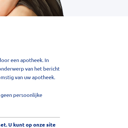
 door een apotheek. In
onderwerp van het bericht
komstig van uw apotheek.
l geen persoonlijke
net. U kunt op onze site