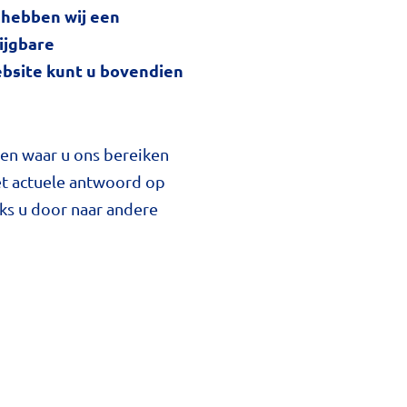
 hebben wij een
ijgbare
ebsite kunt u bovendien
 en waar u ons bereiken
het actuele antwoord op
nks u door naar andere