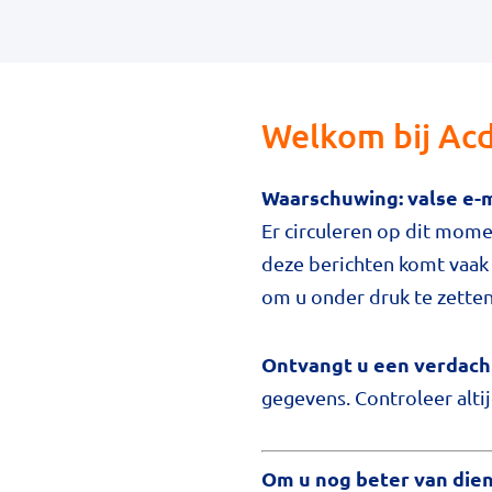
Welkom bij Ac
Waarschuwing: valse e-m
Er circuleren op dit momen
deze berichten komt vaak
om u onder druk te zetten
Ontvangt u een verdacht
gegevens. Controleer alti
Om u nog beter van dienst