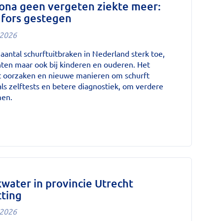
rona geen vergeten ziekte meer:
 fors gestegen
-2026
aantal schurftuitbraken in Nederland sterk toe,
nten maar ook bij kinderen en ouderen. Het
 oorzaken en nieuwe manieren om schurft
als zelftests en betere diagnostiek, om verdere
men.
water in provincie Utrecht
ting
-2026