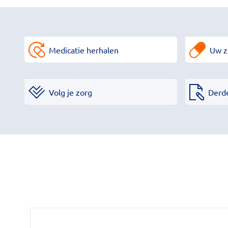
Medicatie herhalen
Uw z
Volg je zorg
Derd