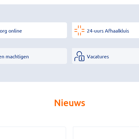
org online
24-uurs Afhaalkluis
en machtigen
Vacatures
Nieuws