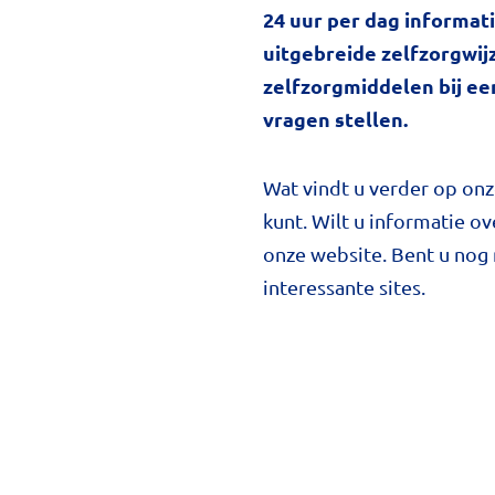
24 uur per dag informat
uitgebreide zelfzorgwijz
zelfzorgmiddelen bij e
vragen stellen.
Wat vindt u verder op onz
kunt. Wilt u informatie o
onze website. Bent u nog 
interessante sites.